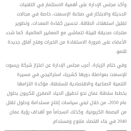
وأكد مجلس الإدارة على أهمية الاستثمار في التقنيات
الحديثة والابتكار في صناعة الإسمنت، خاصة في مجالات
تقليل استهلاك الطاقة، تحسين كفاءة المعدات، وتطوير
منتجات صديقة للبيئة تتماشى مع المعايير العالمية. كما شدد
الأعضاء على ضرورة الاستفادة من الخبرات وفتح آفاق جديدة
للنمو.
وفي ختام الزيارة، أعرب مجلس الإدارة عن اعتزاز شركة ريسوت
للإسمنت بمواصلة دورها كشريك استراتيجي في مسيرة
التنمية الصناعية والاقتصادية للسلطنة، مؤكدة التزامها
بخطط سلطنة عمان نحو تحقيق الحياد الصفري للكربون بحلول
عام 2050، من خلال تبني سياسات إنتاج مستدامة وحلول تقلل
من البصمة الكربونية. وكذلك انسجاماً مع أهداف رؤية عمان
2040 في بناء اقتصاد متنوع ومستدام.