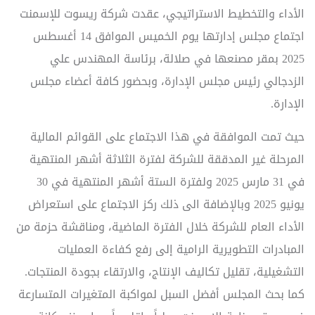
الأداء والتخطيط الاستراتيجي، عقدت شركة ريسوت للإسمنت
اجتماع مجلس إدارتها يوم الخميس الموافق 14 أغسطس
2025 بمقر مصنعها في صلالة، برئاسة المهندس علي
الزدجالي رئيس مجلس الإدارة، وبحضور كافة أعضاء مجلس
الإدارة.
حيث تمت الموافقة في هذا الاجتماع على القوائم المالية
المرحلة غير المدققة للشركة لفترة الثلاثة أشهر المنتهية
في 31 مارس 2025 ولفترة الستة أشهر المنتهية في 30
يونيو 2025 وبالإضافة الى ذلك ركز الاجتماع على استعراض
الأداء العام للشركة خلال الفترة الماضية، ومناقشة حزمة من
المبادرات التطويرية الرامية إلى رفع كفاءة العمليات
التشغيلية، تقليل تكاليف الإنتاج، والارتقاء بجودة المنتجات.
كما بحث المجلس أفضل السبل لمواكبة المتغيرات المتسارعة