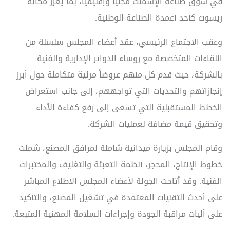
في سوق صناعة الإسمنت محلياً وإقليمياً، بما يعزز مكانة
ريسوت كأحد أعمدة الصناعة الوطنية.
وعقب الاجتماع الرئيسي، عقد أعضاء المجلس سلسلة من
اللقاءات المتخصصة مع رؤساء الدوائر الإدارية والفنية
بالشركة، حيث قدم كل منهم عروضاً مرئية متكاملة حول أبرز
إنجازاتهم والتحديات التي تواجههم، إلى جانب استعراض
الخطط المستقبلية التي تسعى إلى رفع كفاءة الأداء
وتحقيق قيمة مضافة لعمليات الشركة.
وقام المجلس بزيارة ميدانية شاملة لمرافق المصنع، شملت
خطوط الإنتاج، المحجر، أنظمة التعبئة والتغليف والمختبرات
الفنية. وقد أتاحت الجولة لأعضاء المجلس الاطلاع المباشر
على أحدث التقنيات المعتمدة في تشغيل المصنع، والتأكيد
على آليات مراقبة الجودة وإجراءات السلامة المهنية المتبعة.