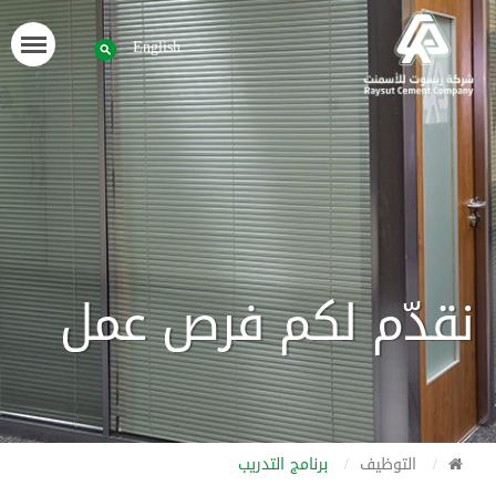
English
نقدّم لكم فرص عمل
التوظيف
برنامج التدريب