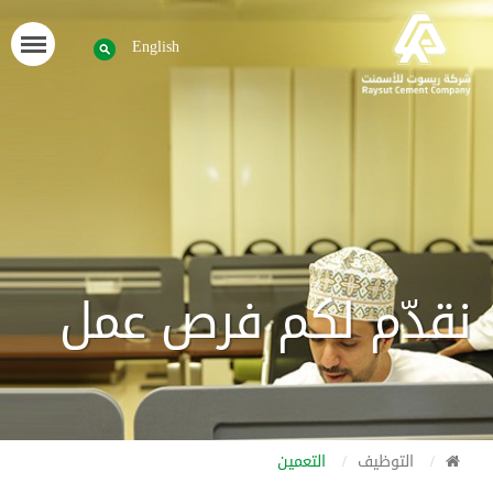
English
نقدّم لكم فرص عمل
التوظيف
التعمين