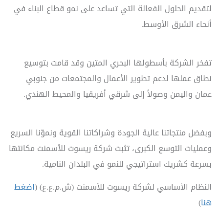
لتقديم الحلول الفعالة التي تساعد على نمو قطاع البناء في
أنحاء الشرق الأوسط.
تفخر الشركة بأسطولها البحري المتين وقد قامت بتوسيع
نطاق عملها لدعم تطوير الأعمال والمجتمعات من جنوبي
عمان واليمن وصولاً إلى شرقي أفريقيا والمحيط الهندي.
وبفضل منتجاتنا عالية الجودة وشراكاتنا القوية ونموّنا السريع
وعمليات التوسع الكبرى، تثبت شركة ريسوت للأسمنت مكانتها
بسرعة كشريك استراتيجي للنمو في البلدان النامية.
النظام الأساسي لشركة ريسوت للأسمنت (ش.م.ع.ع) (
اضغط
هنا
)