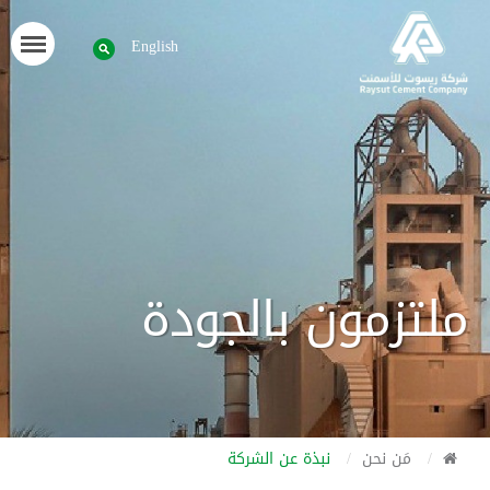
English
ملتزمون بالجودة
مَن نحن
نبذة عن الشركة