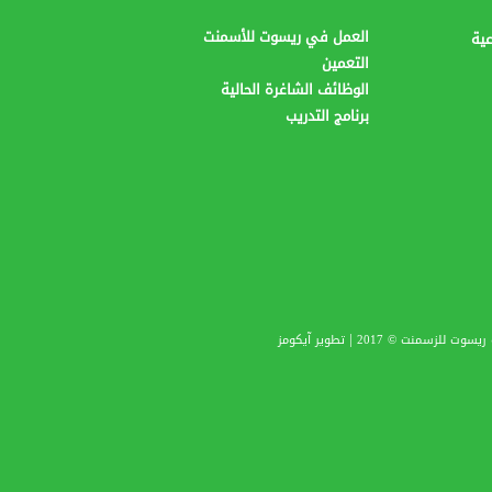
العمل في ريسوت للأسمنت
عية
التعمين
الوظائف الشاغرة الحالية
برنامج التدريب
|
يسوت للزسمنت © 2017
تطوير
آيكومز