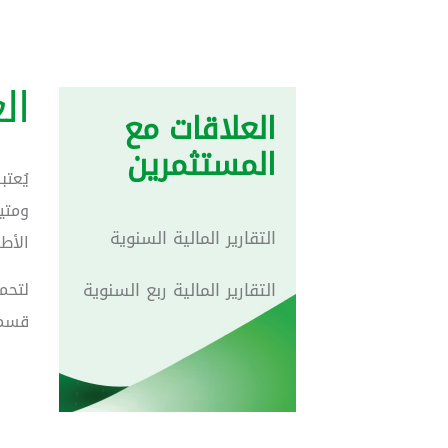
ال
العلاقات مع
المستثمرين
يُعت
ومتي
التقارير المالية السنوية
الأط
التقارير المالية ربع السنوية
لتحمي
قسمن