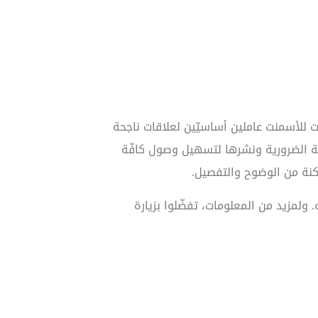
 للأسمنت عاملين أساسيّين لعلاقات ناجحة
ية الضرورية ونشرها لتسهيل وصول كافّة
كنة من الوضوح والتفصيل.
ه. ولمزيد من المعلومات، تفضّلوا بزيارة