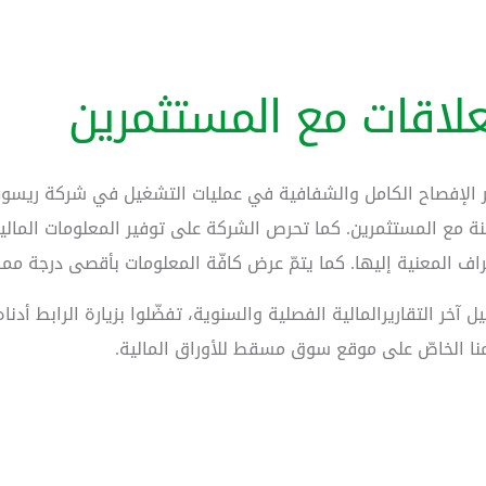
علاقات مع المستثمرين
بر الإفصاح الكامل والشفافية في عمليات التشغيل في شركة ريسوت
نة مع المستثمرين. كما تحرص الشركة على توفير المعلومات المال
راف المعنية إليها. كما يتمّ عرض كافّة المعلومات بأقصى درجة مم
ل آخر التقاريرالمالية الفصلية والسنوية، تفضّلوا بزيارة الرابط أدنا
ا الخاصّ على موقع سوق مسقط للأوراق المالية.