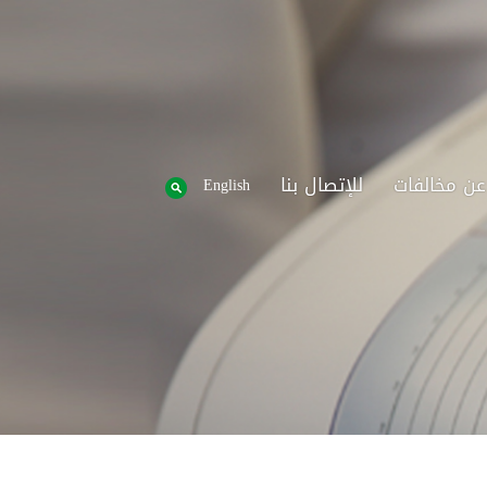
عن مخالفات
للإتصال بنا
English