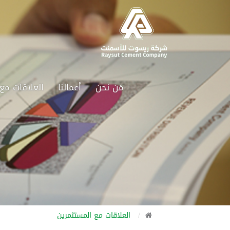
مَن نحن
أعمالنا
العلاقات مع
العلاقات مع المستثمرين