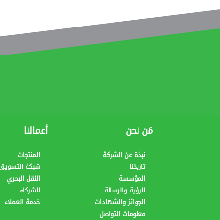
مَن نحن
أعمالنا
نبذة عن الشركة
المنتجات
تاريخنا
شبكة التسويق 
المؤسسة
النقل البحري
الرؤية والرسالة
الشركاء
الجوائز والشهادات
خدمة العملاء
معلومات التواصل