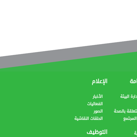
مة
الإعلام
رة البيئة
الأخبار
الفعاليات
علقة بالصحة
الصور
المجتمع
الحلقات النقاشية
التوظيف
ة